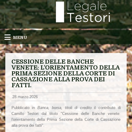
MENU
CESSIONE DELLE BANCHE
VENETE: L’ORIENTAMENTO DELLA
PRIMA SEZIONE DELLA CORTE DI
CASSAZIONE ALLA PROVA DEI
FATTI.
28 marzo 2026
Pubblicato in
Banca, borsa, titoli di credito
il contributo di
Camillo Testori dal titolo "Cessione delle Banche venete:
l'orientamento della Prima Sezione della Corte di Cassazione
alla prova dei fatti".