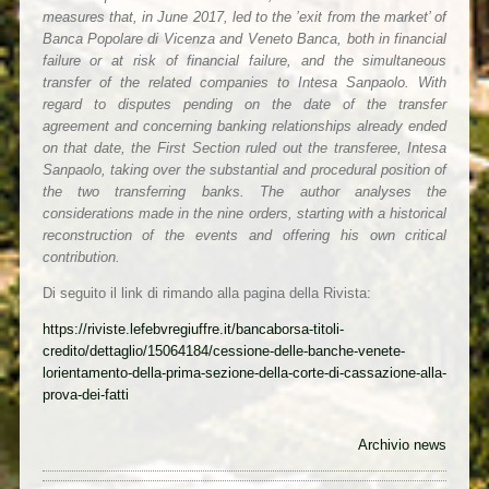
measures that, in June 2017, led to the ’exit from the market’ of
Banca Popolare di Vicenza and Veneto Banca, both in financial
failure or at risk of financial failure, and the simultaneous
transfer of the related companies to Intesa Sanpaolo. With
regard to disputes pending on the date of the transfer
agreement and concerning banking relationships already ended
on that date, the First Section ruled out the transferee, Intesa
Sanpaolo, taking over the substantial and procedural position of
the two transferring banks. The author analyses the
considerations made in the nine orders, starting with a historical
reconstruction of the events and offering his own critical
contribution.
Di seguito il link di rimando alla pagina della Rivista:
https://riviste.lefebvregiuffre.it/bancaborsa-titoli-
credito/dettaglio/15064184/cessione-delle-banche-
venete-
lorientamento-della-prima-sezione-della-corte-di-cassazione-alla-
prova-dei-fatti
Archivio news